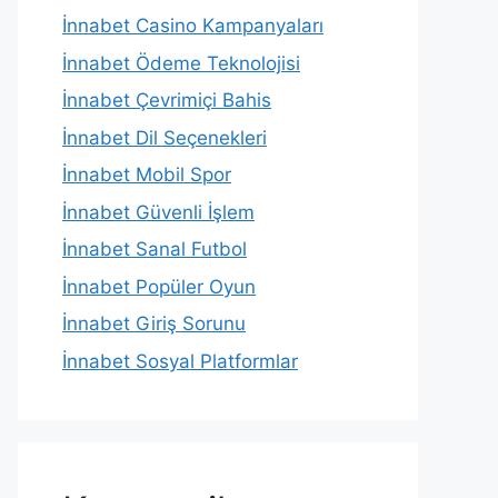
İnnabet Casino Kampanyaları
İnnabet Ödeme Teknolojisi
İnnabet Çevrimiçi Bahis
İnnabet Dil Seçenekleri
İnnabet Mobil Spor
İnnabet Güvenli İşlem
İnnabet Sanal Futbol
İnnabet Popüler Oyun
İnnabet Giriş Sorunu
İnnabet Sosyal Platformlar