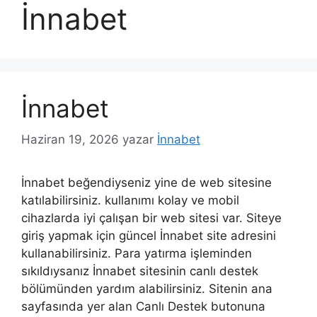
İnnabet
İnnabet
Haziran 19, 2026
yazar
İnnabet
İnnabet beğendiyseniz yine de web sitesine
katılabilirsiniz. kullanımı kolay ve mobil
cihazlarda iyi çalışan bir web sitesi var. Siteye
giriş yapmak için güncel İnnabet site adresini
kullanabilirsiniz. Para yatırma işleminden
sıkıldıysanız İnnabet sitesinin canlı destek
bölümünden yardım alabilirsiniz. Sitenin ana
sayfasında yer alan Canlı Destek butonuna