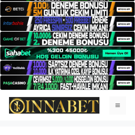
İçeriğe
atla
Menü