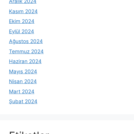
Aralık 2024
Kasım 2024
Ekim 2024
Eylül 2024
Ağustos 2024
Temmuz 2024
Haziran 2024
Mayıs 2024
Nisan 2024
Mart 2024
Şubat 2024