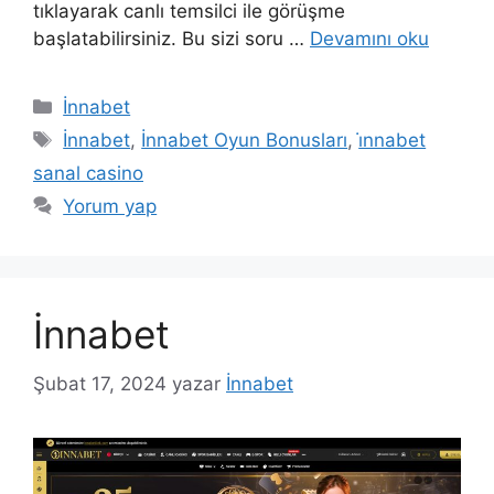
tıklayarak canlı temsilci ile görüşme
başlatabilirsiniz. Bu sizi soru …
Devamını oku
Kategoriler
İnnabet
Etiketler
İnnabet
,
İnnabet Oyun Bonusları
,
i̇nnabet
sanal casino
Yorum yap
İnnabet
Şubat 17, 2024
yazar
İnnabet