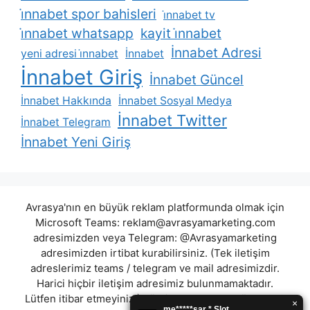
i̇nnabet spor bahisleri
i̇nnabet tv
i̇nnabet whatsapp
kayit i̇nnabet
İnnabet Adresi
yeni adresi i̇nnabet
İnnabet
İnnabet Giriş
İnnabet Güncel
İnnabet Hakkında
İnnabet Sosyal Medya
İnnabet Twitter
İnnabet Telegram
İnnabet Yeni Giriş
Avrasya'nın en büyük reklam platformunda olmak için
Microsoft Teams:
reklam@avrasyamarketing.com
adresimizden veya Telegram: @Avrasyamarketing
adresimizden irtibat kurabilirsiniz. (Tek iletişim
adreslerimiz teams / telegram ve mail adresimizdir.
Harici hiçbir iletişim adresimiz bulunmamaktadır.
Lütfen itibar etmeyiniz.) Türkiye yasalarına göre 7258