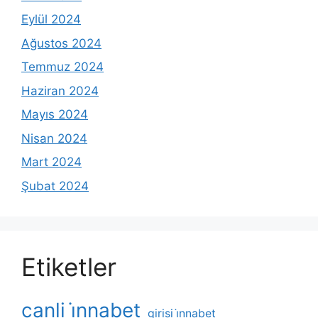
Eylül 2024
Ağustos 2024
Temmuz 2024
Haziran 2024
Mayıs 2024
Nisan 2024
Mart 2024
Şubat 2024
Etiketler
canli i̇nnabet
girisi i̇nnabet