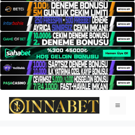
İçeriğe
atla
Menü