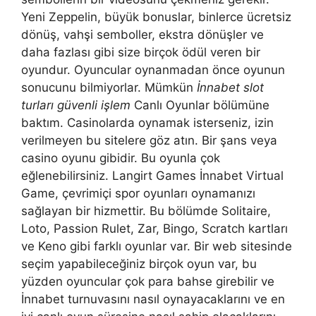
Yeni Zeppelin, büyük bonuslar, binlerce ücretsiz
dönüş, vahşi semboller, ekstra dönüşler ve
daha fazlası gibi size birçok ödül veren bir
oyundur. Oyuncular oynanmadan önce oyunun
sonucunu bilmiyorlar. Mümkün
İnnabet slot
turları güvenli işlem
Canlı Oyunlar bölümüne
baktım. Casinolarda oynamak isterseniz, izin
verilmeyen bu sitelere göz atın. Bir şans veya
casino oyunu gibidir. Bu oyunla çok
eğlenebilirsiniz. Langirt Games İnnabet Virtual
Game, çevrimiçi spor oyunları oynamanızı
sağlayan bir hizmettir. Bu bölümde Solitaire,
Loto, Passion Rulet, Zar, Bingo, Scratch kartları
ve Keno gibi farklı oyunlar var. Bir web sitesinde
seçim yapabileceğiniz birçok oyun var, bu
yüzden oyuncular çok para bahse girebilir ve
İnnabet turnuvasını nasıl oynayacaklarını ve en