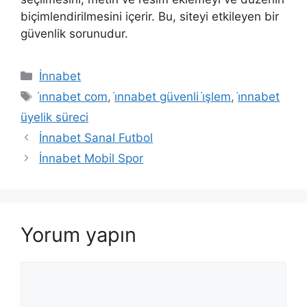
biçimlendirilmesini içerir. Bu, siteyi etkileyen bir
güvenlik sorunudur.
Kategoriler
İnnabet
Etiketler
i̇nnabet com
,
i̇nnabet güvenli i̇şlem
,
i̇nnabet
üyelik süreci
İnnabet Sanal Futbol
İnnabet Mobil Spor
Yorum yapın
Yorum