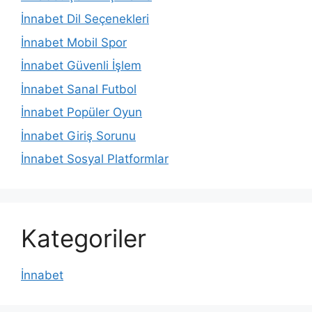
İnnabet Dil Seçenekleri
İnnabet Mobil Spor
İnnabet Güvenli İşlem
İnnabet Sanal Futbol
İnnabet Popüler Oyun
İnnabet Giriş Sorunu
İnnabet Sosyal Platformlar
Kategoriler
İnnabet