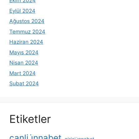
Ekim 2024
Eylül 2024
Ağustos 2024
Temmuz 2024
Haziran 2024
Mayıs 2024
Nisan 2024
Mart 2024
Şubat 2024
Etiketler
canli i̇nnabet