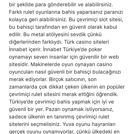
bir şekilde para gönderebilir ve alabilirsiniz.
Farklı rulet oyunlarına bahis yaparsanız paranızı
kolayca geri alabilirsiniz. Bu çevrimiçi slot sitesi,
bu bahisçi tarafından en güvenli olarak kabul
edilir. Bu metal atölyesini sevdik çünkü
diğerlerinden farklıydı. Türk casino siteleri
İnnabet içerir. İnnabet Türkiye’de poker
oynamayı seven insanlar için güvenilir bir web
sitesidir. Makinelerde oyun oynayan casino
oyuncuları nasıl güvenli bir bahisçi bulacağınızı
merak ediyorlar. Birçok satıcının, son
zamanlarda çok dikkat çeken ülkenin en popüler
çevrimiçi rulet sitesini merak ettiğini öğrendik.
Türkiye’de çevrimiçi bahis yapmak için iyi ve
güvenli bir yer. Pazarı oynamak istiyorsanız,
sadece ülkenin en tanınmış çevrimiçi rulet
sitelerini seçmelisiniz. Yuva oyunu hayranları
gerçek oyunu oynamıyorlar, çünkü ülkedeki en