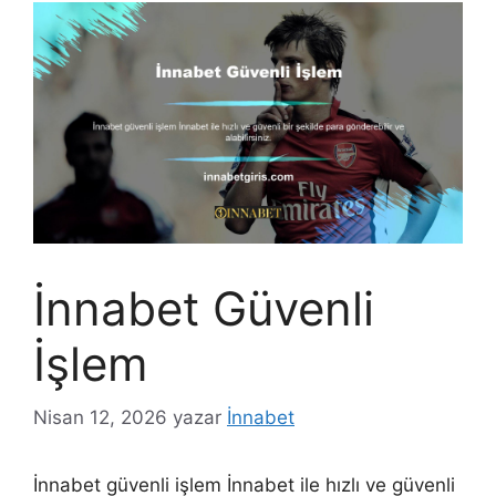
İnnabet Güvenli
İşlem
Nisan 12, 2026
yazar
İnnabet
İnnabet güvenli işlem İnnabet ile hızlı ve güvenli