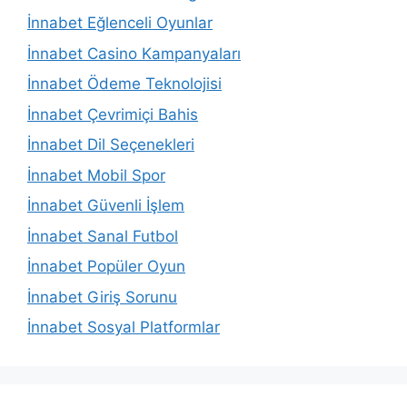
İnnabet Eğlenceli Oyunlar
İnnabet Casino Kampanyaları
İnnabet Ödeme Teknolojisi
İnnabet Çevrimiçi Bahis
İnnabet Dil Seçenekleri
İnnabet Mobil Spor
İnnabet Güvenli İşlem
İnnabet Sanal Futbol
İnnabet Popüler Oyun
İnnabet Giriş Sorunu
İnnabet Sosyal Platformlar