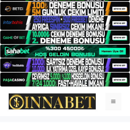
İçeriğe
atla
Menü