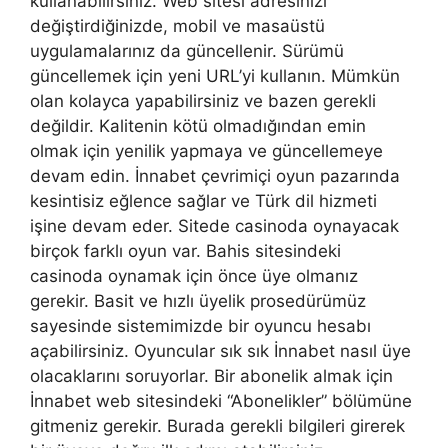
kullanabilirsiniz. Web sitesi adresinizi
değiştirdiğinizde, mobil ve masaüstü
uygulamalarınız da güncellenir. Sürümü
güncellemek için yeni URL’yi kullanın. Mümkün
olan kolayca yapabilirsiniz ve bazen gerekli
değildir. Kalitenin kötü olmadığından emin
olmak için yenilik yapmaya ve güncellemeye
devam edin. İnnabet çevrimiçi oyun pazarında
kesintisiz eğlence sağlar ve Türk dil hizmeti
işine devam eder. Sitede casinoda oynayacak
birçok farklı oyun var. Bahis sitesindeki
casinoda oynamak için önce üye olmanız
gerekir. Basit ve hızlı üyelik prosedürümüz
sayesinde sistemimizde bir oyuncu hesabı
açabilirsiniz. Oyuncular sık sık İnnabet nasıl üye
olacaklarını soruyorlar. Bir abonelik almak için
İnnabet web sitesindeki “Abonelikler” bölümüne
gitmeniz gerekir. Burada gerekli bilgileri girerek