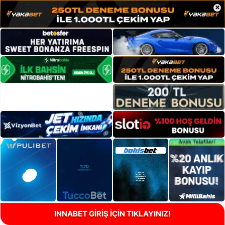
×
INNABET GİRİŞ İÇİN TIKLAYINIZ!