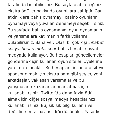
tarafında bulabilirsiniz. Bu sayfa alabileceğiniz
ekstra ödüller hakkında ayrıntılara sahiptir. Canlı
etkinliklere bahis oynamayı, casino oyunlarını
oynamayı veya yuvaları denemeyi seçebilirsiniz.
Bu sayfada bahis oynamanın, oyun oynamanın
ve yarışmalara katılmanın farklı yollarını
bulabilirsiniz. Bana ver. Olası birçok kişi
İnnabet
sosyal hesap mobil spor
bahis hesabı sosyal
medyada kullanıyor. Bu hesapları güncellemeler
göndermek için kullanan oyun siteleri üyelerine
yardımcı olacaktır. Bu hesapları, insanlara siteye
sponsor olmak için ekstra para gibi şeyler, yeni
arkadaşlar, yaklaşan yarışmalar ve bu
yarışmaların kazananlarını anlatmak için
kullanabilirsiniz. Twitter’da daha fazla ödül
almak için diğer sosyal medya hesaplarınızı
kullanabilirsiniz. Bu, sık sık bilgi kullanır ve
değiştirirseniz, paylaşıldığı düşünülür. Yasadışı