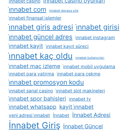
i̇nnabet casino oyunları
i̇nnabet casino
i̇nnabet com
i̇nnabet devasa site
i̇nnabet finansal i̇şlemler
i̇nnabet giris adresi
i̇nnabet girisi
i̇nnabet güncel adres
i̇nnabet instagram
i̇nnabet kayit
i̇nnabet kayıt süreci
i̇nnabet kaç oldu
i̇nnabet kullanıcıları
i̇nnabet maç izleme
i̇nnabet mobil uygulama
i̇nnabet para yatirma
i̇nnabet para çekme
i̇nnabet promosyon kodu
i̇nnabet sanal casino
i̇nnabet slot makineleri
i̇nnabet spor bahisleri
i̇nnabet tv
i̇nnabet whatsapp
kayit i̇nnabet
İnnabet Adresi
yeni adresi i̇nnabet
İnnabet
İnnabet Giriş
İnnabet Güncel