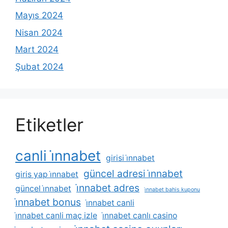
Mayıs 2024
Nisan 2024
Mart 2024
Şubat 2024
Etiketler
canli i̇nnabet
girisi i̇nnabet
güncel adresi i̇nnabet
giris yap i̇nnabet
i̇nnabet adres
güncel i̇nnabet
i̇nnabet bahis kuponu
i̇nnabet bonus
i̇nnabet canli
i̇nnabet canli maç izle
i̇nnabet canlı casino