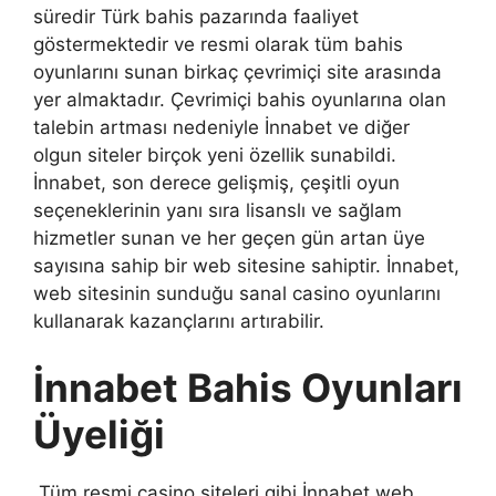
süredir Türk bahis pazarında faaliyet
göstermektedir ve resmi olarak tüm bahis
oyunlarını sunan birkaç çevrimiçi site arasında
yer almaktadır. Çevrimiçi bahis oyunlarına olan
talebin artması nedeniyle İnnabet ve diğer
olgun siteler birçok yeni özellik sunabildi.
İnnabet, son derece gelişmiş, çeşitli oyun
seçeneklerinin yanı sıra lisanslı ve sağlam
hizmetler sunan ve her geçen gün artan üye
sayısına sahip bir web sitesine sahiptir. İnnabet,
web sitesinin sunduğu sanal casino oyunlarını
kullanarak kazançlarını artırabilir.
İnnabet Bahis Oyunları
Üyeliği
Tüm resmi casino siteleri gibi İnnabet web