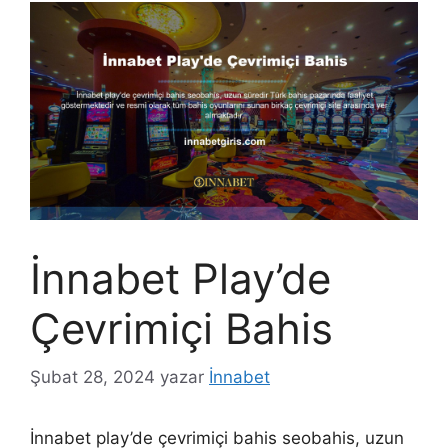
İnnabet Play’de
Çevrimiçi Bahis
Şubat 28, 2024
yazar
İnnabet
İnnabet play’de çevrimiçi bahis seobahis, uzun