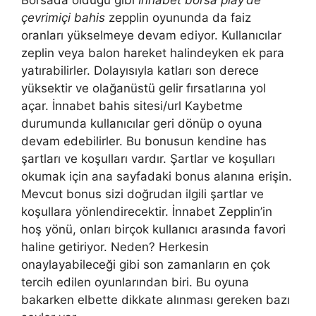
Borsada olduğu gibi
İnnabet borsa play’de
çevrimiçi bahis
zepplin oyununda da faiz
oranları yükselmeye devam ediyor. Kullanıcılar
zeplin veya balon hareket halindeyken ek para
yatırabilirler. Dolayısıyla katları son derece
yüksektir ve olağanüstü gelir fırsatlarına yol
açar. İnnabet bahis sitesi/url Kaybetme
durumunda kullanıcılar geri dönüp o oyuna
devam edebilirler. Bu bonusun kendine has
şartları ve koşulları vardır. Şartlar ve koşulları
okumak için ana sayfadaki bonus alanına erişin.
Mevcut bonus sizi doğrudan ilgili şartlar ve
koşullara yönlendirecektir. İnnabet Zepplin’in
hoş yönü, onları birçok kullanıcı arasında favori
haline getiriyor. Neden? Herkesin
onaylayabileceği gibi son zamanların en çok
tercih edilen oyunlarından biri. Bu oyuna
bakarken elbette dikkate alınması gereken bazı