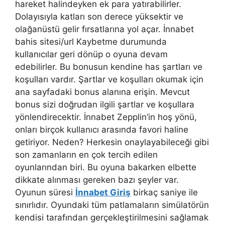
hareket halindeyken ek para yatırabilirler.
Dolayısıyla katları son derece yüksektir ve
olağanüstü gelir fırsatlarına yol açar. İnnabet
bahis sitesi/url Kaybetme durumunda
kullanıcılar geri dönüp o oyuna devam
edebilirler. Bu bonusun kendine has şartları ve
koşulları vardır. Şartlar ve koşulları okumak için
ana sayfadaki bonus alanına erişin. Mevcut
bonus sizi doğrudan ilgili şartlar ve koşullara
yönlendirecektir. İnnabet Zepplin’in hoş yönü,
onları birçok kullanıcı arasında favori haline
getiriyor. Neden? Herkesin onaylayabileceği gibi
son zamanların en çok tercih edilen
oyunlarından biri. Bu oyuna bakarken elbette
dikkate alınması gereken bazı şeyler var.
Oyunun süresi
İnnabet Giriş
birkaç saniye ile
sınırlıdır. Oyundaki tüm patlamaların simülatörün
kendisi tarafından gerçekleştirilmesini sağlamak