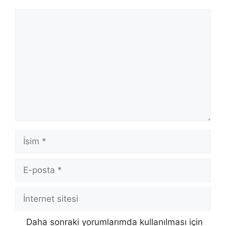
Yorum
İsim
E-
posta
İnternet
sitesi
Daha sonraki yorumlarımda kullanılması için