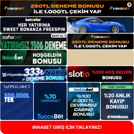
×
INNABET GİRİŞ İÇİN TIKLAYINIZ!