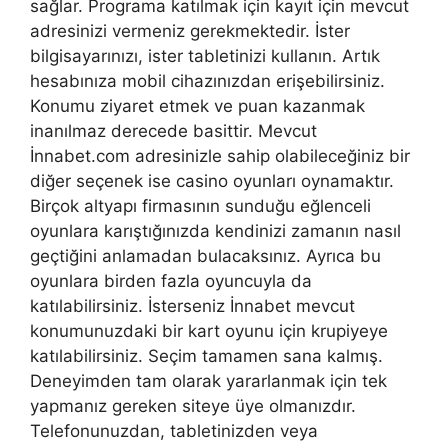
sağlar. Programa katılmak için kayıt için mevcut
adresinizi vermeniz gerekmektedir. İster
bilgisayarınızı, ister tabletinizi kullanın. Artık
hesabınıza mobil cihazınızdan erişebilirsiniz.
Konumu ziyaret etmek ve puan kazanmak
inanılmaz derecede basittir. Mevcut
İnnabet.com adresinizle sahip olabileceğiniz bir
diğer seçenek ise casino oyunları oynamaktır.
Birçok altyapı firmasının sunduğu eğlenceli
oyunlara karıştığınızda kendinizi zamanın nasıl
geçtiğini anlamadan bulacaksınız. Ayrıca bu
oyunlara birden fazla oyuncuyla da
katılabilirsiniz. İsterseniz İnnabet mevcut
konumunuzdaki bir kart oyunu için krupiyeye
katılabilirsiniz. Seçim tamamen sana kalmış.
Deneyimden tam olarak yararlanmak için tek
yapmanız gereken siteye üye olmanızdır.
Telefonunuzdan, tabletinizden veya