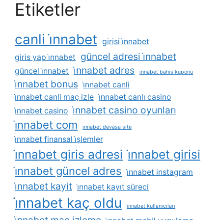
Etiketler
canli i̇nnabet
girisi i̇nnabet
güncel adresi i̇nnabet
giris yap i̇nnabet
i̇nnabet adres
güncel i̇nnabet
i̇nnabet bahis kuponu
i̇nnabet bonus
i̇nnabet canli
i̇nnabet canli maç izle
i̇nnabet canlı casino
i̇nnabet casino oyunları
i̇nnabet casino
i̇nnabet com
i̇nnabet devasa site
i̇nnabet finansal i̇şlemler
i̇nnabet giris adresi
i̇nnabet girisi
i̇nnabet güncel adres
i̇nnabet instagram
i̇nnabet kayit
i̇nnabet kayıt süreci
i̇nnabet kaç oldu
i̇nnabet kullanıcıları