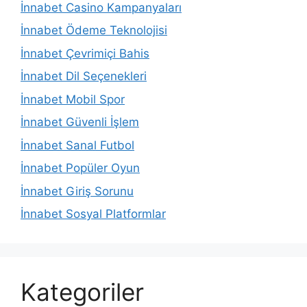
İnnabet Casino Kampanyaları
İnnabet Ödeme Teknolojisi
İnnabet Çevrimiçi Bahis
İnnabet Dil Seçenekleri
İnnabet Mobil Spor
İnnabet Güvenli İşlem
İnnabet Sanal Futbol
İnnabet Popüler Oyun
İnnabet Giriş Sorunu
İnnabet Sosyal Platformlar
Kategoriler