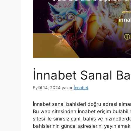
İnnabet Sanal Bah
Eylül 14, 2024
yazar
İnnabet
İnnabet sanal bahisleri doğru adresi alman
Bu web sitesinden İnnabet erişim bulabilirs
sitesi ile sınırsız canlı bahis ve hizmetl
bahislerinin güncel adreslerini yayınlamak iç