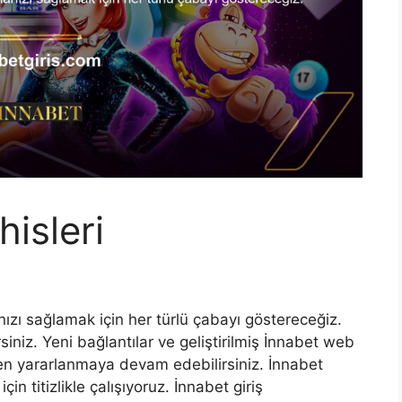
isleri
ızı sağlamak için her türlü çabayı göstereceğiz.
iniz. Yeni bağlantılar ve geliştirilmiş İnnabet web
erden yararlanmaya devam edebilirsiniz. İnnabet
in titizlikle çalışıyoruz. İnnabet giriş