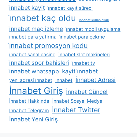
i̇nnabet kayit
i̇nnabet kayıt süreci
i̇nnabet kaç oldu
i̇nnabet kullanıcıları
i̇nnabet maç izleme
i̇nnabet mobil uygulama
i̇nnabet para yatirma
i̇nnabet para çekme
i̇nnabet promosyon kodu
i̇nnabet sanal casino
i̇nnabet slot makineleri
i̇nnabet spor bahisleri
i̇nnabet tv
i̇nnabet whatsapp
kayit i̇nnabet
İnnabet Adresi
yeni adresi i̇nnabet
İnnabet
İnnabet Giriş
İnnabet Güncel
İnnabet Hakkında
İnnabet Sosyal Medya
İnnabet Twitter
İnnabet Telegram
İnnabet Yeni Giriş