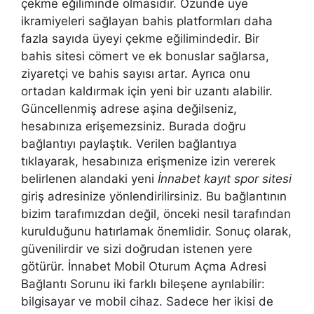
çekme eğiliminde olmasıdır. Özünde üye
ikramiyeleri sağlayan bahis platformları daha
fazla sayıda üyeyi çekme eğilimindedir. Bir
bahis sitesi cömert ve ek bonuslar sağlarsa,
ziyaretçi ve bahis sayısı artar. Ayrıca onu
ortadan kaldırmak için yeni bir uzantı alabilir.
Güncellenmiş adrese aşina değilseniz,
hesabınıza erişemezsiniz. Burada doğru
bağlantıyı paylaştık. Verilen bağlantıya
tıklayarak, hesabınıza erişmenize izin vererek
belirlenen alandaki yeni
İnnabet kayıt spor sitesi
giriş adresinize yönlendirilirsiniz. Bu bağlantının
bizim tarafımızdan değil, önceki nesil tarafından
kurulduğunu hatırlamak önemlidir. Sonuç olarak,
güvenilirdir ve sizi doğrudan istenen yere
götürür. İnnabet Mobil Oturum Açma Adresi
Bağlantı Sorunu iki farklı bileşene ayrılabilir:
bilgisayar ve mobil cihaz. Sadece her ikisi de