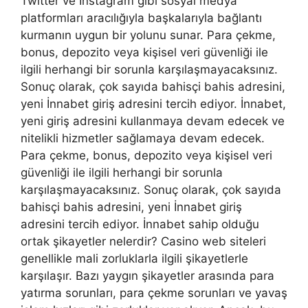
Twitter ve Instagram gibi sosyal medya
platformları aracılığıyla başkalarıyla bağlantı
kurmanın uygun bir yolunu sunar. Para çekme,
bonus, depozito veya kişisel veri güvenliği ile
ilgili herhangi bir sorunla karşılaşmayacaksınız.
Sonuç olarak, çok sayıda bahisçi bahis adresini,
yeni İnnabet giriş adresini tercih ediyor. İnnabet,
yeni giriş adresini kullanmaya devam edecek ve
nitelikli hizmetler sağlamaya devam edecek.
Para çekme, bonus, depozito veya kişisel veri
güvenliği ile ilgili herhangi bir sorunla
karşılaşmayacaksınız. Sonuç olarak, çok sayıda
bahisçi bahis adresini, yeni İnnabet giriş
adresini tercih ediyor. İnnabet sahip olduğu
ortak şikayetler nelerdir? Casino web siteleri
genellikle mali zorluklarla ilgili şikayetlerle
karşılaşır. Bazı yaygın şikayetler arasında para
yatırma sorunları, para çekme sorunları ve yavaş