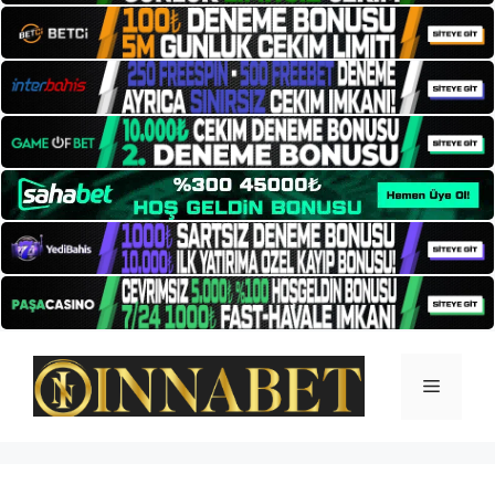
İçeriğe
atla
Menü