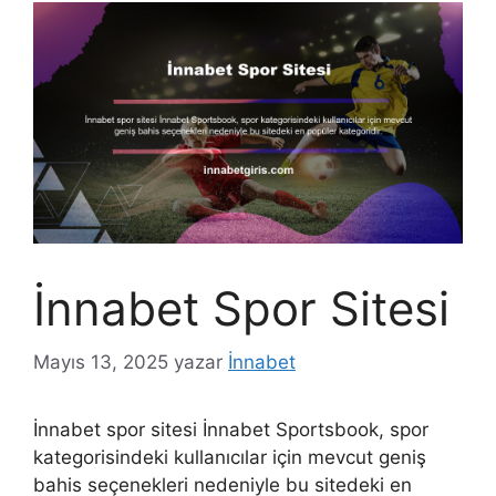
İnnabet Spor Sitesi
Mayıs 13, 2025
yazar
İnnabet
İnnabet spor sitesi İnnabet Sportsbook, spor
kategorisindeki kullanıcılar için mevcut geniş
bahis seçenekleri nedeniyle bu sitedeki en