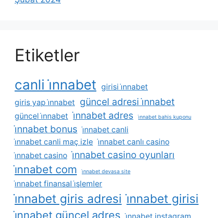
Etiketler
canli i̇nnabet
girisi i̇nnabet
güncel adresi i̇nnabet
giris yap i̇nnabet
i̇nnabet adres
güncel i̇nnabet
i̇nnabet bahis kuponu
i̇nnabet bonus
i̇nnabet canli
i̇nnabet canli maç izle
i̇nnabet canlı casino
i̇nnabet casino oyunları
i̇nnabet casino
i̇nnabet com
i̇nnabet devasa site
i̇nnabet finansal i̇şlemler
i̇nnabet giris adresi
i̇nnabet girisi
i̇nnabet güncel adres
i̇nnabet instagram