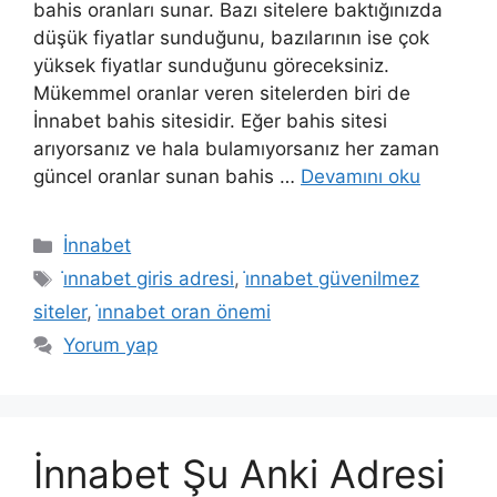
bahis oranları sunar. Bazı sitelere baktığınızda
düşük fiyatlar sunduğunu, bazılarının ise çok
yüksek fiyatlar sunduğunu göreceksiniz.
Mükemmel oranlar veren sitelerden biri de
İnnabet bahis sitesidir. Eğer bahis sitesi
arıyorsanız ve hala bulamıyorsanız her zaman
güncel oranlar sunan bahis …
Devamını oku
Kategoriler
İnnabet
Etiketler
i̇nnabet giris adresi
,
i̇nnabet güvenilmez
siteler
,
i̇nnabet oran önemi
Yorum yap
İnnabet Şu Anki Adresi