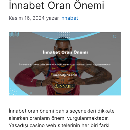
İnnabet Oran Önemi
Kasım 16, 2024
yazar
İnnabet
İnnabet oran önemi bahis seçenekleri dikkate
alınırken oranların önemi vurgulanmaktadır.
Yasadışı casino web sitelerinin her biri farklı