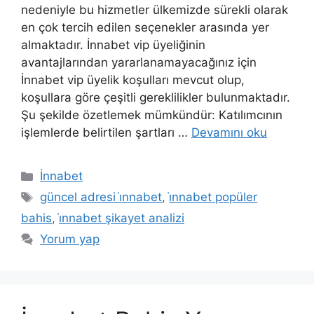
nedeniyle bu hizmetler ülkemizde sürekli olarak
en çok tercih edilen seçenekler arasında yer
almaktadır. İnnabet vip üyeliğinin
avantajlarından yararlanamayacağınız için
İnnabet vip üyelik koşulları mevcut olup,
koşullara göre çeşitli gereklilikler bulunmaktadır.
Şu şekilde özetlemek mümkündür: Katılımcının
işlemlerde belirtilen şartları …
Devamını oku
Kategoriler
İnnabet
Etiketler
güncel adresi i̇nnabet
,
i̇nnabet popüler
bahis
,
i̇nnabet şikayet analizi
Yorum yap