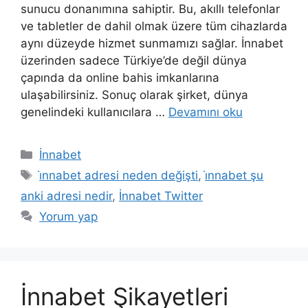
sunucu donanımına sahiptir. Bu, akıllı telefonlar
ve tabletler de dahil olmak üzere tüm cihazlarda
aynı düzeyde hizmet sunmamızı sağlar. İnnabet
üzerinden sadece Türkiye’de değil dünya
çapında da online bahis imkanlarına
ulaşabilirsiniz. Sonuç olarak şirket, dünya
genelindeki kullanıcılara …
Devamını oku
Kategoriler
İnnabet
Etiketler
i̇nnabet adresi neden değişti
,
i̇nnabet şu
anki adresi nedir
,
İnnabet Twitter
Yorum yap
İnnabet Şikayetleri