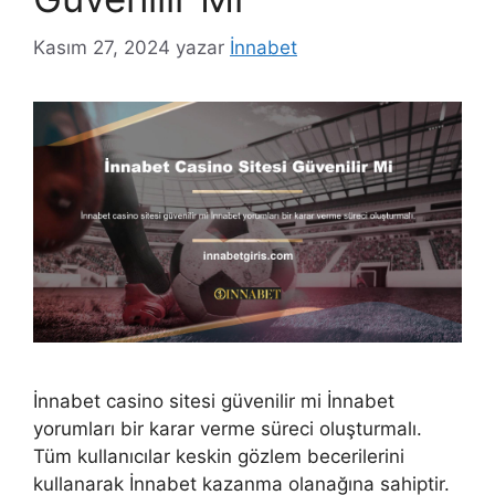
Kasım 27, 2024
yazar
İnnabet
İnnabet casino sitesi güvenilir mi İnnabet
yorumları bir karar verme süreci oluşturmalı.
Tüm kullanıcılar keskin gözlem becerilerini
kullanarak İnnabet kazanma olanağına sahiptir.