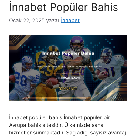
İnnabet Popüler Bahis
Ocak 22, 2025
yazar
İnnabet
İnnabet popüler bahis İnnabet popüler bir
Avrupa bahis sitesidir. Ülkemizde sanal
hizmetler sunmaktadır. Sağladığı sayısız avantaj