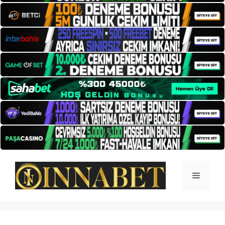
İçeriğe
atla
Menü