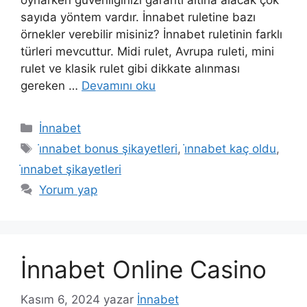
sayıda yöntem vardır. İnnabet ruletine bazı
örnekler verebilir misiniz? İnnabet ruletinin farklı
türleri mevcuttur. Midi rulet, Avrupa ruleti, mini
rulet ve klasik rulet gibi dikkate alınması
gereken …
Devamını oku
Kategoriler
İnnabet
Etiketler
i̇nnabet bonus şikayetleri
,
i̇nnabet kaç oldu
,
i̇nnabet şikayetleri
Yorum yap
İnnabet Online Casino
Kasım 6, 2024
yazar
İnnabet