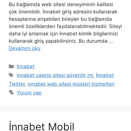
Bu bağlamda web sitesi deneyiminin kalitesi
çok önemlidir. İnnabet giriş adresini kullanarak
hesaplarına erişebilen bireyler bu bağlamda
önemli özelliklerden faydalanabilmektedir. Siteyi
daha iyi anlamak için İnnabet kimlik bilgilerinizi
kullanarak giriş yapabilirsiniz. Bu durumda …
Devamını oku
Kategoriler
İnnabet
Etiketler
i̇nnabet casino sitesi güvenilir mi
,
İnnabet
Twitter
,
i̇nnabet web sitesi müşteri hizmetleri
Yorum yap
İnnabet Mobil