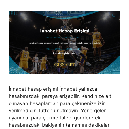
İnnabet hesap erişimi İnnabet yalnızca
hesabınızdaki paraya erişebilir. Kendinize ait
olmayan hesaplardan para çekmenize izin
verilmediğini lütfen unutmayın. Yönergeler
uyarınca, para çekme talebi göndererek
hesabınızdaki bakiyenin tamamını dakikalar