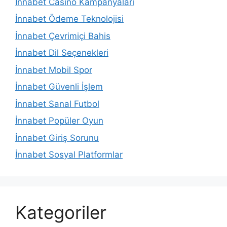
İnnabet Casino Kampanyaları
İnnabet Ödeme Teknolojisi
İnnabet Çevrimiçi Bahis
İnnabet Dil Seçenekleri
İnnabet Mobil Spor
İnnabet Güvenli İşlem
İnnabet Sanal Futbol
İnnabet Popüler Oyun
İnnabet Giriş Sorunu
İnnabet Sosyal Platformlar
Kategoriler