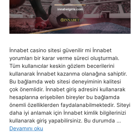
İnnabet casino sitesi güvenilir mi İnnabet
yorumları bir karar verme süreci oluşturmalı.
Tüm kullanıcılar keskin gözlem becerilerini
kullanarak İnnabet kazanma olanağına sahiptir.
Bu bağlamda web sitesi deneyiminin kalitesi
çok önemlidir. İnnabet giriş adresini kullanarak
hesaplarına erişebilen bireyler bu bağlamda
önemli özelliklerden faydalanabilmektedir. Siteyi
daha iyi anlamak için İnnabet kimlik bilgilerinizi
kullanarak giriş yapabilirsiniz. Bu durumda …
Devamını oku