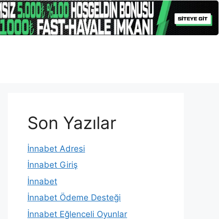
Son Yazılar
İnnabet Adresi
İnnabet Giriş
İnnabet
İnnabet Ödeme Desteği
İnnabet Eğlenceli Oyunlar