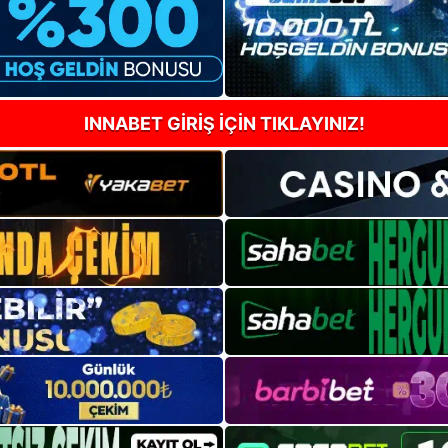
INNABET GİRİŞ İÇİN TIKLAYINIZ!