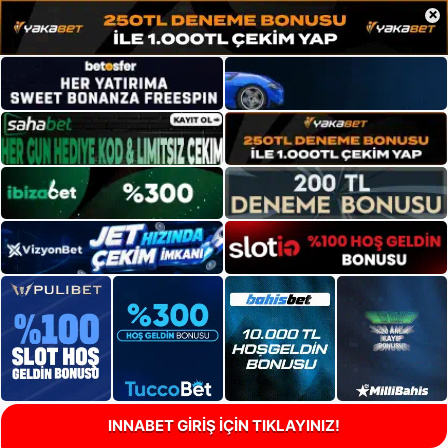
×
INNABET GİRİŞ İÇİN TIKLAYINIZ!