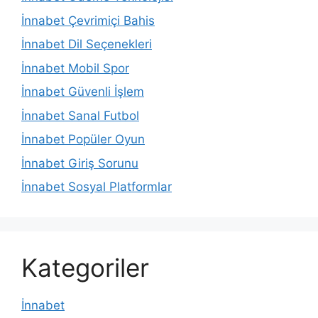
İnnabet Çevrimiçi Bahis
İnnabet Dil Seçenekleri
İnnabet Mobil Spor
İnnabet Güvenli İşlem
İnnabet Sanal Futbol
İnnabet Popüler Oyun
İnnabet Giriş Sorunu
İnnabet Sosyal Platformlar
Kategoriler
İnnabet