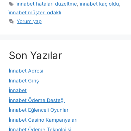
Etiketler
i̇nnabet hataları düzeltme
,
i̇nnabet kaç oldu
,
i̇nnabet müşteri odaklı
Yorum yap
Son Yazılar
İnnabet Adresi
İnnabet Giriş
İnnabet
İnnabet Ödeme Desteği
İnnabet Eğlenceli Oyunlar
İnnabet Casino Kampanyaları
İnnabet Ödeme Teknolojisi