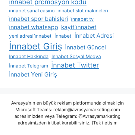
i̇nnabet promosyon kodu
i̇nnabet sanal casino
i̇nnabet slot makineleri
i̇nnabet spor bahisleri
i̇nnabet tv
i̇nnabet whatsapp
kayit i̇nnabet
İnnabet Adresi
yeni adresi i̇nnabet
İnnabet
İnnabet Giriş
İnnabet Güncel
İnnabet Hakkında
İnnabet Sosyal Medya
İnnabet Twitter
İnnabet Telegram
İnnabet Yeni Giriş
Avrasya'nın en büyük reklam platformunda olmak için
Microsoft Teams:
reklam@avrasyamarketing.com
adresimizden veya Telegram: @Avrasyamarketing
adresimizden irtibat kurabilirsiniz. (Tek iletişim
adreslerimiz teams / telegram ve mail adresimizdir.