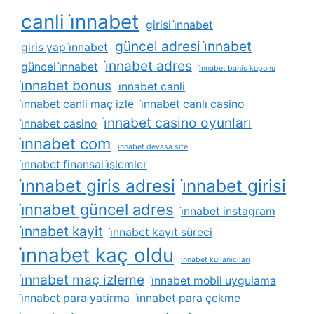
canli i̇nnabet
girisi i̇nnabet
güncel adresi i̇nnabet
giris yap i̇nnabet
i̇nnabet adres
güncel i̇nnabet
i̇nnabet bahis kuponu
i̇nnabet bonus
i̇nnabet canli
i̇nnabet canli maç izle
i̇nnabet canlı casino
i̇nnabet casino oyunları
i̇nnabet casino
i̇nnabet com
i̇nnabet devasa site
i̇nnabet finansal i̇şlemler
i̇nnabet giris adresi
i̇nnabet girisi
i̇nnabet güncel adres
i̇nnabet instagram
i̇nnabet kayit
i̇nnabet kayıt süreci
i̇nnabet kaç oldu
i̇nnabet kullanıcıları
i̇nnabet maç izleme
i̇nnabet mobil uygulama
i̇nnabet para yatirma
i̇nnabet para çekme