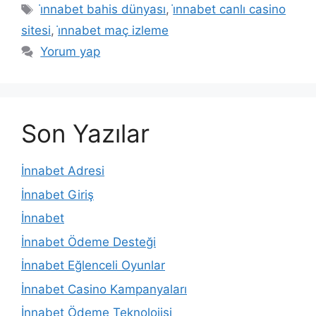
Etiketler
i̇nnabet bahis dünyası
,
i̇nnabet canlı casino
sitesi
,
i̇nnabet maç izleme
Yorum yap
Son Yazılar
İnnabet Adresi
İnnabet Giriş
İnnabet
İnnabet Ödeme Desteği
İnnabet Eğlenceli Oyunlar
İnnabet Casino Kampanyaları
İnnabet Ödeme Teknolojisi