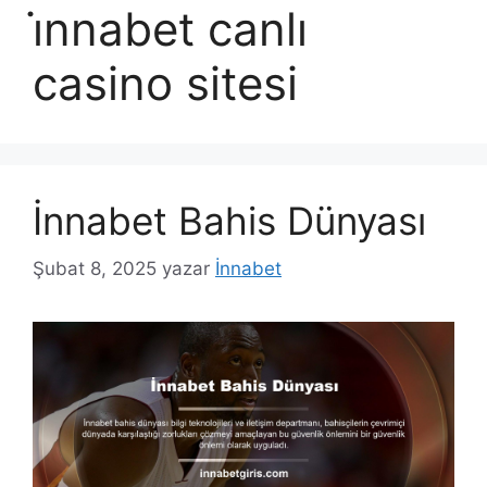
i̇nnabet canlı
casino sitesi
İnnabet Bahis Dünyası
Şubat 8, 2025
yazar
İnnabet