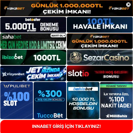
×
INNABET GİRİŞ İÇİN TIKLAYINIZ!