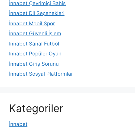
İnnabet Çevrimiçi Bahis
İnnabet Dil Seçenekleri
İnnabet Mobil Spor
İnnabet Güvenli İşlem
İnnabet Sanal Futbol
İnnabet Popüler Oyun
İnnabet Giriş Sorunu
İnnabet Sosyal Platformlar
Kategoriler
İnnabet