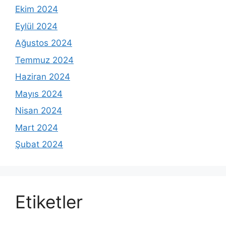
Ekim 2024
Eylül 2024
Ağustos 2024
Temmuz 2024
Haziran 2024
Mayıs 2024
Nisan 2024
Mart 2024
Şubat 2024
Etiketler