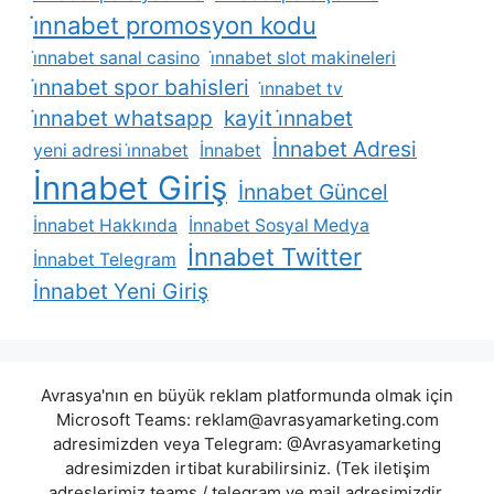
i̇nnabet promosyon kodu
i̇nnabet sanal casino
i̇nnabet slot makineleri
i̇nnabet spor bahisleri
i̇nnabet tv
i̇nnabet whatsapp
kayit i̇nnabet
İnnabet Adresi
yeni adresi i̇nnabet
İnnabet
İnnabet Giriş
İnnabet Güncel
İnnabet Hakkında
İnnabet Sosyal Medya
İnnabet Twitter
İnnabet Telegram
İnnabet Yeni Giriş
Avrasya'nın en büyük reklam platformunda olmak için
Microsoft Teams:
reklam@avrasyamarketing.com
adresimizden veya Telegram: @Avrasyamarketing
adresimizden irtibat kurabilirsiniz. (Tek iletişim
adreslerimiz teams / telegram ve mail adresimizdir.