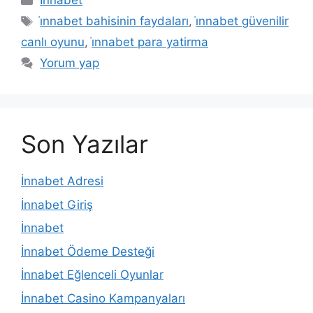
İnnabet
Etiketler
i̇nnabet bahisinin faydaları
,
i̇nnabet güvenilir
canlı oyunu
,
i̇nnabet para yatirma
Yorum yap
Son Yazılar
İnnabet Adresi
İnnabet Giriş
İnnabet
İnnabet Ödeme Desteği
İnnabet Eğlenceli Oyunlar
İnnabet Casino Kampanyaları