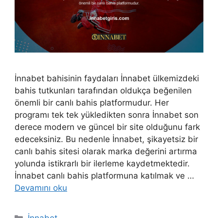
İnnabet bahisinin faydaları İnnabet ülkemizdeki
bahis tutkunları tarafından oldukça beğenilen
önemli bir canlı bahis platformudur. Her
programı tek tek yükledikten sonra İnnabet son
derece modern ve güncel bir site olduğunu fark
edeceksiniz. Bu nedenle İnnabet, şikayetsiz bir
canlı bahis sitesi olarak marka değerini artırma
yolunda istikrarlı bir ilerleme kaydetmektedir.
İnnabet canlı bahis platformuna katılmak ve …
Devamını oku
Kategoriler