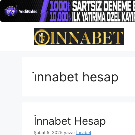
İçeriğe
atla
i̇nnabet hesap
İnnabet Hesap
Şubat 5, 2025
yazar
İnnabet