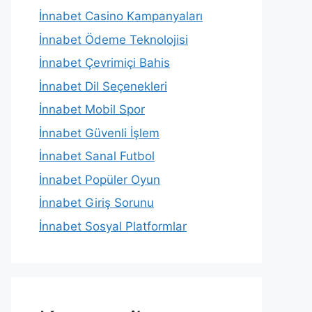
İnnabet Casino Kampanyaları
İnnabet Ödeme Teknolojisi
İnnabet Çevrimiçi Bahis
İnnabet Dil Seçenekleri
İnnabet Mobil Spor
İnnabet Güvenli İşlem
İnnabet Sanal Futbol
İnnabet Popüler Oyun
İnnabet Giriş Sorunu
İnnabet Sosyal Platformlar