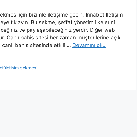
ekmesi için bizimle iletişime geçin. İnnabet İletişim
ye tıklayın. Bu sekme, şeffaf yönetim ilkelerini
leceğiniz ve paylaşabileceğiniz yerdir. Diğer web
tur. Canlı bahis sitesi her zaman müşterilerine açık
 canlı bahis sitesinde etkili …
Devamını oku
et i̇letişim sekmesi