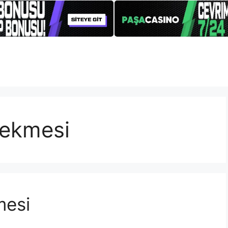
 sekmesi
mesi