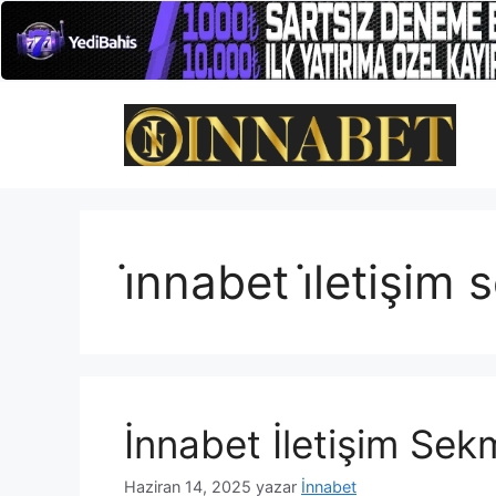
İçeriğe
atla
i̇nnabet i̇letişim
İnnabet İletişim Sek
Haziran 14, 2025
yazar
İnnabet