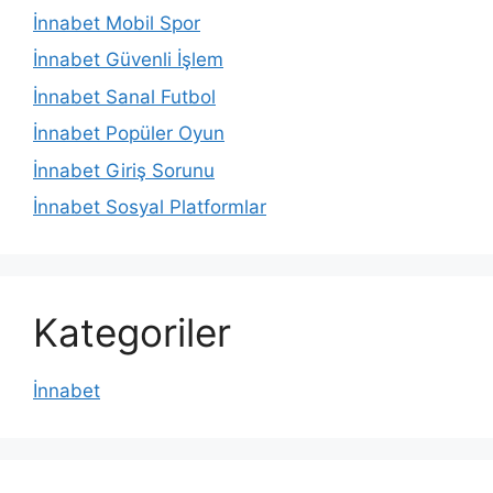
İnnabet Mobil Spor
İnnabet Güvenli İşlem
İnnabet Sanal Futbol
İnnabet Popüler Oyun
İnnabet Giriş Sorunu
İnnabet Sosyal Platformlar
Kategoriler
İnnabet