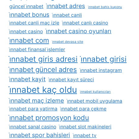
i̇nnabet adres
güncel i̇nnabet
i̇nnabet bahis kuponu
i̇nnabet bonus
i̇nnabet canli
i̇nnabet canli maç izle
i̇nnabet canlı casino
i̇nnabet casino oyunları
i̇nnabet casino
i̇nnabet com
i̇nnabet devasa site
i̇nnabet finansal i̇şlemler
i̇nnabet giris adresi
i̇nnabet girisi
i̇nnabet güncel adres
i̇nnabet instagram
i̇nnabet kayit
i̇nnabet kayıt süreci
i̇nnabet kaç oldu
i̇nnabet kullanıcıları
i̇nnabet maç izleme
i̇nnabet mobil uygulama
i̇nnabet para yatirma
i̇nnabet para çekme
i̇nnabet promosyon kodu
i̇nnabet sanal casino
i̇nnabet slot makineleri
i̇nnabet spor bahisleri
i̇nnabet tv