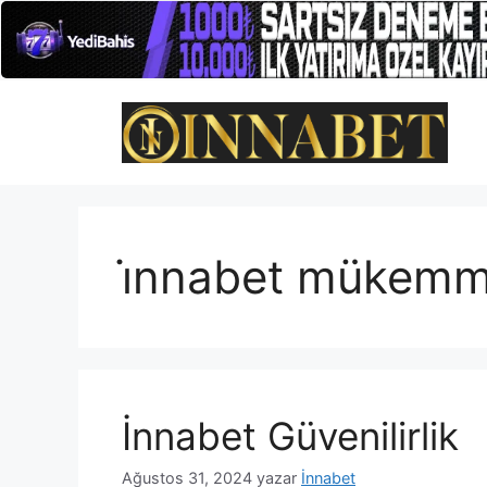
İçeriğe
atla
i̇nnabet mükemm
İnnabet Güvenilirlik
Ağustos 31, 2024
yazar
İnnabet