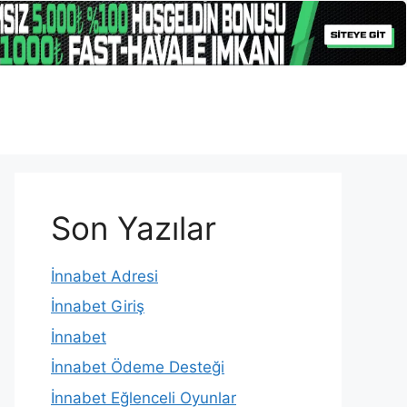
Son Yazılar
İnnabet Adresi
İnnabet Giriş
İnnabet
İnnabet Ödeme Desteği
İnnabet Eğlenceli Oyunlar