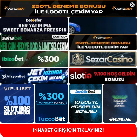
×
INNABET GİRİŞ İÇİN TIKLAYINIZ!