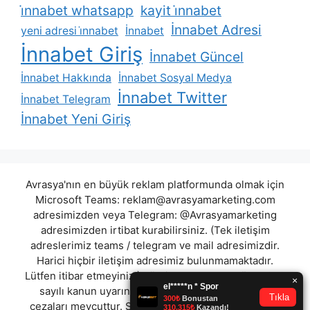
i̇nnabet whatsapp
kayit i̇nnabet
İnnabet Adresi
yeni adresi i̇nnabet
İnnabet
İnnabet Giriş
İnnabet Güncel
İnnabet Hakkında
İnnabet Sosyal Medya
İnnabet Twitter
İnnabet Telegram
İnnabet Yeni Giriş
Avrasya'nın en büyük reklam platformunda olmak için
Microsoft Teams:
reklam@avrasyamarketing.com
adresimizden veya Telegram: @Avrasyamarketing
adresimizden irtibat kurabilirsiniz. (Tek iletişim
adreslerimiz teams / telegram ve mail adresimizdir.
Harici hiçbir iletişim adresimiz bulunmamaktadır.
Lütfen itibar etmeyiniz.) Türkiye yasalarına göre 7258
sayılı kanun uyarınca yasa dışı bahis oynamanın
cezaları mevcuttur. Şu an bulunduğunuz site hiç bir