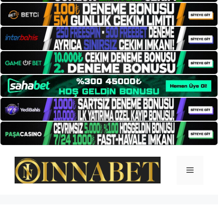
İçeriğe
atla
Menü