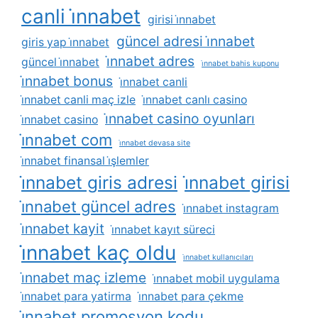
canli i̇nnabet
girisi i̇nnabet
güncel adresi i̇nnabet
giris yap i̇nnabet
i̇nnabet adres
güncel i̇nnabet
i̇nnabet bahis kuponu
i̇nnabet bonus
i̇nnabet canli
i̇nnabet canli maç izle
i̇nnabet canlı casino
i̇nnabet casino oyunları
i̇nnabet casino
i̇nnabet com
i̇nnabet devasa site
i̇nnabet finansal i̇şlemler
i̇nnabet giris adresi
i̇nnabet girisi
i̇nnabet güncel adres
i̇nnabet instagram
i̇nnabet kayit
i̇nnabet kayıt süreci
i̇nnabet kaç oldu
i̇nnabet kullanıcıları
i̇nnabet maç izleme
i̇nnabet mobil uygulama
i̇nnabet para yatirma
i̇nnabet para çekme
i̇nnabet promosyon kodu