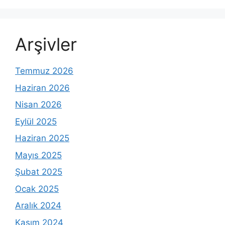
Arşivler
Temmuz 2026
Haziran 2026
Nisan 2026
Eylül 2025
Haziran 2025
Mayıs 2025
Şubat 2025
Ocak 2025
Aralık 2024
Kasım 2024