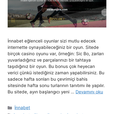
İnnabet eğlenceli oyunlar sizi mutlu edecek
internette oynayabileceğiniz bir oyun. Sitede
birçok casino oyunu var, örneğin: Sic Bo, zarları
yuvarladığınız ve parçalarınızı bir tahtaya
taşıdığınız bir oyun. Bu bonus çok heyecan
verici çünkü istediğiniz zaman yapabilirsiniz. Bu
sadece hafta sonları bu çevrimiçi bahis
sitesinde hafta sonu turlarının tanıtımı ile yapılır.
Bu sitede, ayın başlangıcı yeni …
Devamını oku
Kategoriler
İnnabet