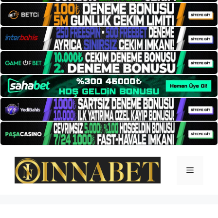
İçeriğe
atla
Menü