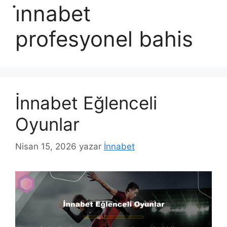
i̇nnabet
profesyonel bahis
İnnabet Eğlenceli
Oyunlar
Nisan 15, 2026
yazar
İnnabet