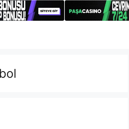
tbol
l