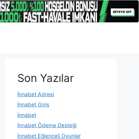
Son Yazılar
İnnabet Adresi
İnnabet Giriş
İnnabet
İnnabet Ödeme Desteği
İnnabet Eğlenceli Oyunlar