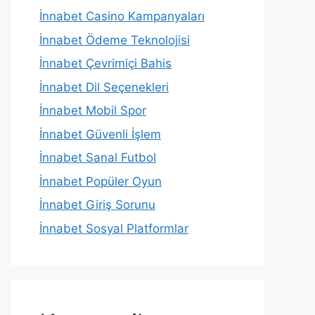
İnnabet Casino Kampanyaları
İnnabet Ödeme Teknolojisi
İnnabet Çevrimiçi Bahis
İnnabet Dil Seçenekleri
İnnabet Mobil Spor
İnnabet Güvenli İşlem
İnnabet Sanal Futbol
İnnabet Popüler Oyun
İnnabet Giriş Sorunu
İnnabet Sosyal Platformlar