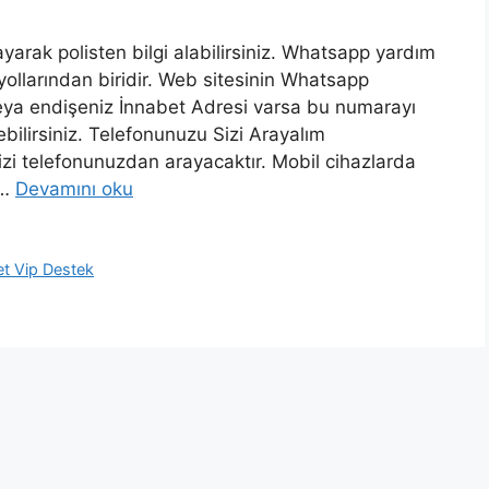
arak polisten bilgi alabilirsiniz. Whatsapp yardım
a yollarından biridir. Web sitesinin Whatsapp
eya endişeniz İnnabet Adresi varsa bu numarayı
ebilirsiniz. Telefonunuzu Sizi Arayalım
izi telefonunuzdan arayacaktır. Mobil cihazlarda
 …
Devamını oku
et Vip Destek