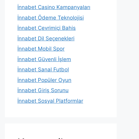
İnnabet Casino Kampanyaları
İnnabet Ödeme Teknolojisi
İnnabet Çevrimiçi Bahis
İnnabet Dil Seçenekleri
İnnabet Mobil Spor
İnnabet Güvenli İşlem
İnnabet Sanal Futbol
İnnabet Popüler Oyun
İnnabet Giriş Sorunu
İnnabet Sosyal Platformlar